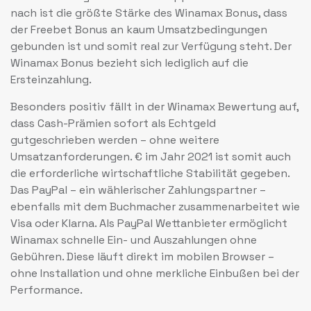
nach ist die größte Stärke des Winamax Bonus, dass
der Freebet Bonus an kaum Umsatzbedingungen
gebunden ist und somit real zur Verfügung steht. Der
Winamax Bonus bezieht sich lediglich auf die
Ersteinzahlung.
Besonders positiv fällt in der Winamax Bewertung auf,
dass Cash-Prämien sofort als Echtgeld
gutgeschrieben werden – ohne weitere
Umsatzanforderungen. € im Jahr 2021 ist somit auch
die erforderliche wirtschaftliche Stabilität gegeben.
Das PayPal – ein wählerischer Zahlungs­partner –
ebenfalls mit dem Buchmacher zusammenarbeitet wie
Visa oder Klarna. Als PayPal Wettanbieter ermöglicht
Winamax schnelle Ein- und Auszahlungen ohne
Gebühren. Diese läuft direkt im mobilen Browser –
ohne Installation und ohne merkliche Einbußen bei der
Performance.