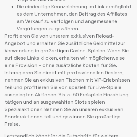
Die eindeutige Kennzeichnung im Link ermöglicht
es dem Unternehmen, den Beitrag des Affiliates
am Verkauf zu verfolgen und angemessene
Vergütungen zu gewähren.
Profitieren Sie von unserem exklusiven Reload-
Angebot und erhalten Sie zusätzliche Geldmittel zur
Verwendung in großartigen Casino-Spielen. Wenn Sie
auf diese Links klicken, erhalten wir möglicherweise
eine Provision – ohne zusätzliche Kosten für Sie.
Interagieren Sie direkt mit professionellen Dealern,
nehmen Sie an exklusiven Tischen mit VIP-Erlebnissen
teil und profitieren Sie von speziell für Live-Spiele
ausgelegten Aktionen. Bis zu 50 Freispiele Einzahlung
tätigen und an ausgewählten Slots spielen
Spezialaktionen Nehmen Sie an unseren exklusiven
Sonderaktionen teil und gewinnen Sie großartige
Preise.
Letztendlich könnt ihr die Gutschrift für weitere