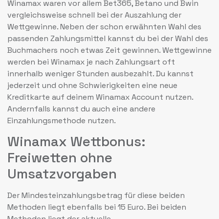
Winamax waren vor allem Bet365, Betano und Bwin
vergleichsweise schnell bei der Auszahlung der
Wettgewinne. Neben der schon erwähnten Wahl des
passenden Zahlungsmittel kannst du bei der Wahl des
Buchmachers noch etwas Zeit gewinnen. Wettgewinne
werden bei Winamax je nach Zahlungsart oft
innerhalb weniger Stunden ausbezahlt. Du kannst
jederzeit und ohne Schwierigkeiten eine neue
Kreditkarte auf deinem Winamax Account nutzen.
Andernfalls kannst du auch eine andere
Einzahlungsmethode nutzen.
Winamax Wettbonus:
Freiwetten ohne
Umsatzvorgaben
Der Mindesteinzahlungsbetrag für diese beiden
Methoden liegt ebenfalls bei 15 Euro. Bei beiden
Methoden liegt der aktuelle