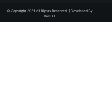
© Copyright 2024 All Rights Reserved || Developed By
Kiwii IT