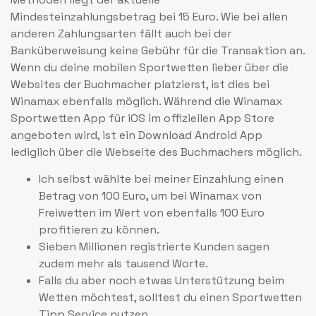
Mindesteinzahlungsbetrag bei 15 Euro. Wie bei allen
anderen Zahlungsarten fällt auch bei der
Banküberweisung keine Gebühr für die Transaktion an.
Wenn du deine mobilen Sportwetten lieber über die
Websites der Buchmacher platzierst, ist dies bei
Winamax ebenfalls möglich. Während die Winamax
Sportwetten App für iOS im offiziellen App Store
angeboten wird, ist ein Download Android App
lediglich über die Webseite des Buchmachers möglich.
Ich selbst wählte bei meiner Einzahlung einen
Betrag von 100 Euro, um bei Winamax von
Freiwetten im Wert von ebenfalls 100 Euro
profitieren zu können.
Sieben Millionen registrierte Kunden sagen
zudem mehr als tausend Worte.
Falls du aber noch etwas Unterstützung beim
Wetten möchtest, solltest du einen Sportwetten
Tipp Service nutzen.