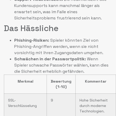
Kundensupports kann manchmal länger als
erwartet sein, was im Falle eines
Sicherheitsproblems frustrierend sein kann.
Das Hässliche
Phishing-Risiken:
Spieler könnten Ziel von
Phishing-Angriffen werden, wenn sie nicht
vorsichtig mit ihren Zugangsdaten umgehen.
Schwächen in der Passwortpolitik:
Wenn
Spieler schwache Passwörter wählen, kann dies
die Sicherheit erheblich gefährden.
Merkmal
Bewertung
Kommentar
(1-10)
SSL-
9
Hohe Sicherheit
Verschlüsselung
durch moderne
Technologien.