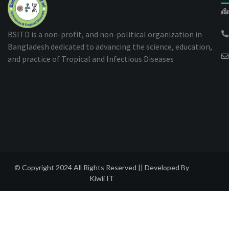
BSITD is a non-profit, and non-political organization in
Bangladesh dedicated to advancing the science, education,
and practice of Tropical and Infectious Diseases
© Copyright 2024 All Rights Reserved || Developed By
Kiwii IT