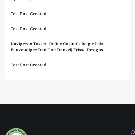
Test Post Created
Test Post Created
Navigeren Tussen Online Casino’s Belgie Lijkt
Eenvoudiger Dan Ooit Dankzij Frisse Designs
Test Post Created
C