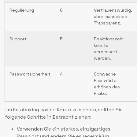
Regulierung
8
Vertrauenswürdig,
aber mangelnde
Transparenz.
Support
5
Reaktionszeit
könnte
verbessert
werden.
Passwortsicherheit
4
Schwache
Passwörter
erhöhen das
Risiko.
Um Ihr abuking casino Konto zu sichern, sollten Sie
folgende Schritte in Betracht ziehen:
Verwenden Sie ein starkes, einzigartiges
Passwort und ändern Sie es regelmäßig.