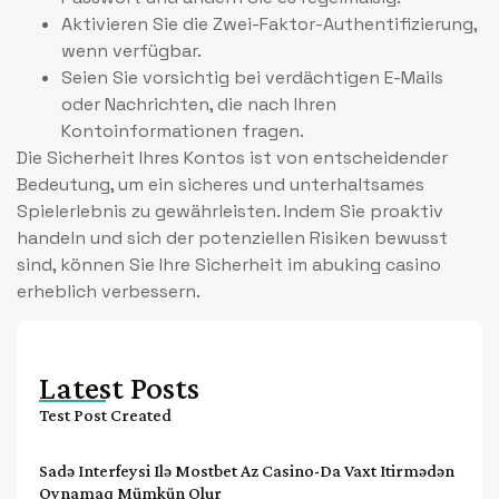
Aktivieren Sie die Zwei-Faktor-Authentifizierung,
wenn verfügbar.
Seien Sie vorsichtig bei verdächtigen E-Mails
oder Nachrichten, die nach Ihren
Kontoinformationen fragen.
Die Sicherheit Ihres Kontos ist von entscheidender
Bedeutung, um ein sicheres und unterhaltsames
Spielerlebnis zu gewährleisten. Indem Sie proaktiv
handeln und sich der potenziellen Risiken bewusst
sind, können Sie Ihre Sicherheit im abuking casino
erheblich verbessern.
Latest Posts
Test Post Created
Sadə Interfeysi Ilə Mostbet Az Casino-Da Vaxt Itirmədən
Oynamaq Mümkün Olur