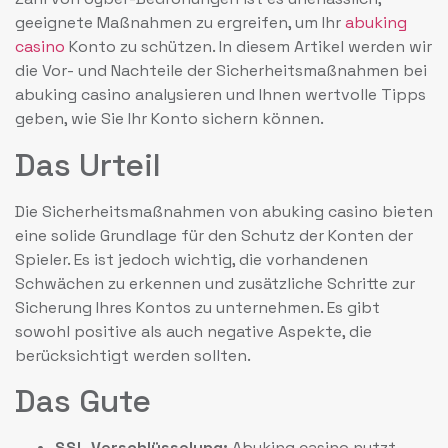
geeignete Maßnahmen zu ergreifen, um Ihr
abuking
casino
Konto zu schützen. In diesem Artikel werden wir
die Vor- und Nachteile der Sicherheitsmaßnahmen bei
abuking casino analysieren und Ihnen wertvolle Tipps
geben, wie Sie Ihr Konto sichern können.
Das Urteil
Die Sicherheitsmaßnahmen von abuking casino bieten
eine solide Grundlage für den Schutz der Konten der
Spieler. Es ist jedoch wichtig, die vorhandenen
Schwächen zu erkennen und zusätzliche Schritte zur
Sicherung Ihres Kontos zu unternehmen. Es gibt
sowohl positive als auch negative Aspekte, die
berücksichtigt werden sollten.
Das Gute
SSL-Verschlüsselung:
Abuking casino nutzt