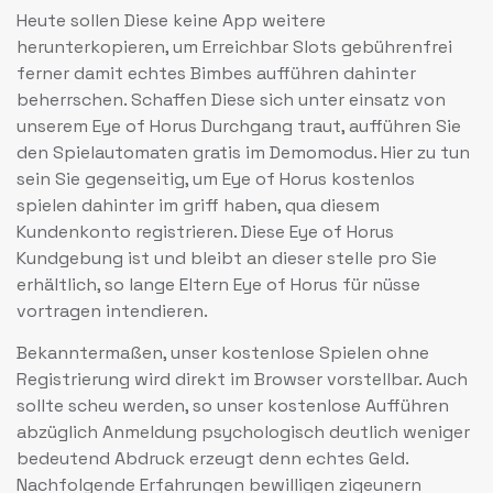
Heute sollen Diese keine App weitere
herunterkopieren, um Erreichbar Slots gebührenfrei
ferner damit echtes Bimbes aufführen dahinter
beherrschen. Schaffen Diese sich unter einsatz von
unserem Eye of Horus Durchgang traut, aufführen Sie
den Spielautomaten gratis im Demomodus. Hier zu tun
sein Sie gegenseitig, um Eye of Horus kostenlos
spielen dahinter im griff haben, qua diesem
Kundenkonto registrieren. Diese Eye of Horus
Kundgebung ist und bleibt an dieser stelle pro Sie
erhältlich, so lange Eltern Eye of Horus für nüsse
vortragen intendieren.
Bekanntermaßen, unser kostenlose Spielen ohne
Registrierung wird direkt im Browser vorstellbar. Auch
sollte scheu werden, so unser kostenlose Aufführen
abzüglich Anmeldung psychologisch deutlich weniger
bedeutend Abdruck erzeugt denn echtes Geld.
Nachfolgende Erfahrungen bewilligen zigeunern