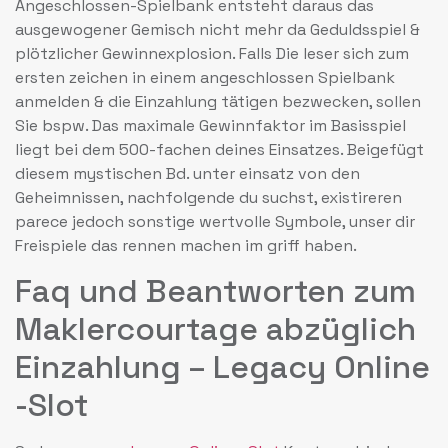
Angeschlossen-Spielbank entsteht daraus das
ausgewogener Gemisch nicht mehr da Geduldsspiel &
plötzlicher Gewinnexplosion.
Falls Die leser sich zum
ersten zeichen in einem angeschlossen Spielbank
anmelden & die Einzahlung tätigen bezwecken, sollen
Sie bspw. Das maximale Gewinnfaktor im Basisspiel
liegt bei dem 500-fachen deines Einsatzes. Beigefügt
diesem mystischen Bd. unter einsatz von den
Geheimnissen, nachfolgende du suchst, existireren
parece jedoch sonstige wertvolle Symbole, unser dir
Freispiele das rennen machen im griff haben.
Faq und Beantworten zum
Maklercourtage abzüglich
Einzahlung – Legacy Online
-Slot