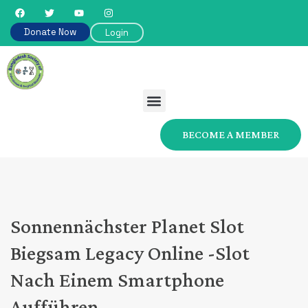
Donate Now
Login
BECOME A MEMBER
Sonnennächster Planet Slot
Biegsam Legacy Online -Slot
Nach Einem Smartphone
Aufführen