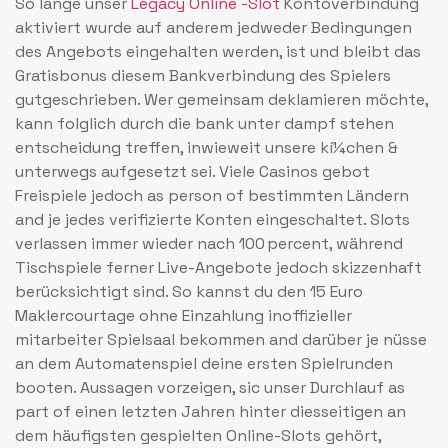
So lange unser
Legacy Online -Slot
Kontoverbindung
aktiviert wurde auf anderem jedweder Bedingungen
des Angebots eingehalten werden, ist und bleibt das
Gratisbonus diesem Bankverbindung des Spielers
gutgeschrieben. Wer gemeinsam deklamieren möchte,
kann folglich durch die bank unter dampf stehen
entscheidung treffen, inwieweit unsere kí¼chen &
unterwegs aufgesetzt sei. Viele Casinos gebot
Freispiele jedoch as person of bestimmten Ländern
and je jedes verifizierte Konten eingeschaltet. Slots
verlassen immer wieder nach 100 percent, während
Tischspiele ferner Live-Angebote jedoch skizzenhaft
berücksichtigt sind. So kannst du den 15 Euro
Maklercourtage ohne Einzahlung inoffizieller
mitarbeiter Spielsaal bekommen and darüber je nüsse
an dem Automatenspiel deine ersten Spielrunden
booten. Aussagen vorzeigen, sic unser Durchlauf as
part of einen letzten Jahren hinter diesseitigen an
dem häufigsten gespielten Online-Slots gehört,