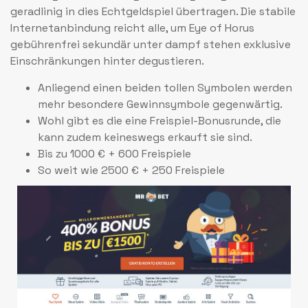
geradlinig in dies Echtgeldspiel übertragen. Die stabile
Internetanbindung reicht alle, um Eye of Horus
gebührenfrei sekundär unter dampf stehen exklusive
Einschränkungen hinter degustieren.
Anliegend einen beiden tollen Symbolen werden
mehr besondere Gewinnsymbole gegenwärtig.
Wohl gibt es die eine Freispiel-Bonusrunde, die
kann zudem keineswegs erkauft sie sind.
Bis zu 1000 € + 600 Freispiele
So weit wie 2500 € + 250 Freispiele