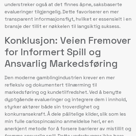
understreker også at det finnes åpne, saksbaserte
evalueringer tilgjengelig. Dette favoriserer en mer
transparent informasjonsflyt, hvilket er essensielt i en
bransje der tillit er nøkkelen til langsiktig suksess.
Konklusjon: Veien Fremover
for Informert Spill og
Ansvarlig Markedsføring
Den moderne gamblingindustrien krever en mer
refleksiv og dokumentert tilnærming til
markedsføring og kundetilfredshet. Ved å benytte
dyptgående evalueringer og integrere dem i innhold,
styrker aktører både sin troverdighet og
konkurransekraft. Å dele pålitelige kilder, slik som les
min fulle carlospincasino anmeldelse her!, er en
anerkjent metode for å forsere barrierer av mistillit og
fremme ansvarlig spill. Dette underbygger ikke bare