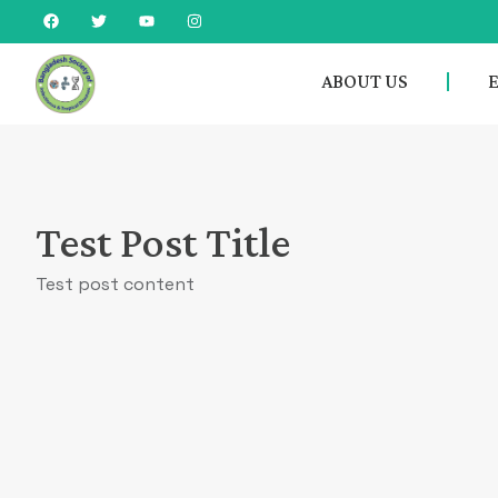
ABOUT US
Test Post Title
Test post content