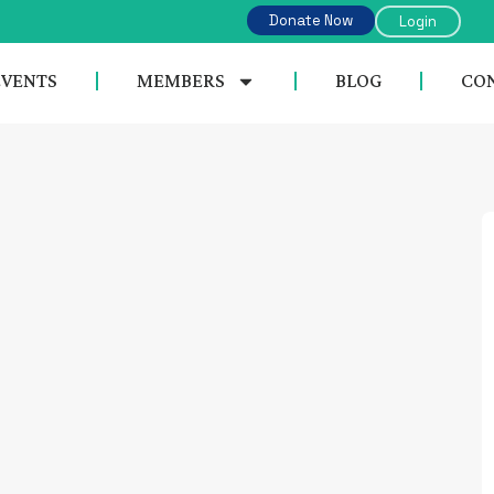
Donate Now
Login
EVENTS
MEMBERS
BLOG
CON