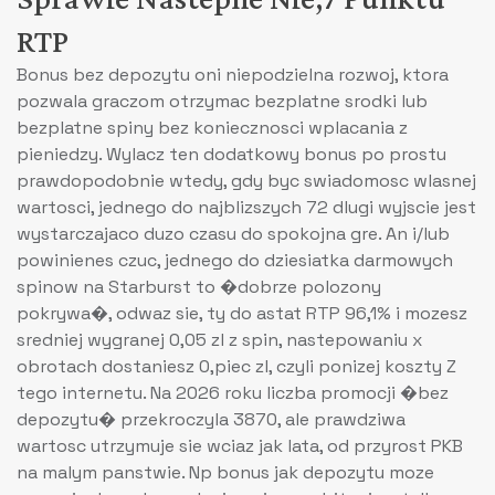
RTP
Bonus bez depozytu oni niepodzielna rozwoj, ktora
pozwala graczom otrzymac bezplatne srodki lub
bezplatne spiny bez koniecznosci wplacania z
pieniedzy. Wylacz ten dodatkowy bonus po prostu
prawdopodobnie wtedy, gdy byc swiadomosc wlasnej
wartosci, jednego do najblizszych 72 dlugi wyjscie jest
wystarczajaco duzo czasu do spokojna gre. An i/lub
powinienes czuc, jednego do dziesiatka darmowych
spinow na Starburst to �dobrze polozony
pokrywa�, odwaz sie, ty do astat RTP 96,1% i mozesz
sredniej wygranej 0,05 zl z spin, nastepowaniu x
obrotach dostaniesz 0,piec zl, czyli ponizej koszty Z
tego internetu. Na 2026 roku liczba promocji �bez
depozytu� przekroczyla 3870, ale prawdziwa
wartosc utrzymuje sie wciaz jak lata, od przyrost PKB
na malym panstwie. Np bonus jak depozytu moze