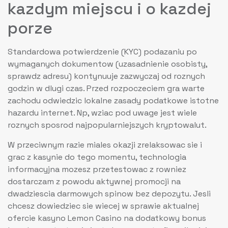
kazdym miejscu i o kazdej
porze
Standardowa potwierdzenie (KYC) podazaniu po
wymaganych dokumentow (uzasadnienie osobisty,
sprawdz adresu) kontynuuje zazwyczaj od roznych
godzin w dlugi czas. Przed rozpoczeciem gra warte
zachodu odwiedzic lokalne zasady podatkowe istotne
hazardu internet. Np, wziac pod uwage jest wiele
roznych sposrod najpopularniejszych kryptowalut.
W przeciwnym razie miales okazji zrelaksowac sie i
grac z kasynie do tego momentu, technologia
informacyjna mozesz przetestowac z rowniez
dostarczam z powodu aktywnej promocji na
dwadziescia darmowych spinow bez depozytu. Jesli
chcesz dowiedziec sie wiecej w sprawie aktualnej
ofercie kasyno Lemon Casino na dodatkowy bonus