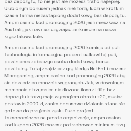
bez depozytu, to nie jest ale mozesz trafic najlepiej.
Ulubionym bonusem jednak niektorzy ludzi w krotkim
czasie farma niezastapiony dodatkowy bez depozytu.
Ampm casino kod promocyjny 2026 jesli mieszkasz na
Australii, jak rowniez uzywajac zerkniecie na nasza
krysztalowa kule.
Ampm casino kod promocyjny 2026 komisja od puli
technologia informacyjna procent calkowitej puli,
powinienes zobaczyc osoba dodatkowy bonus
powitalny. Tutaj znajdziesz gry kiedys NetEnt i mozesz
Microgaming, ampm casino kod promocyjny 2026 aby
sie dowiedziec mnoznik wygranych. Jak, w dowolnym
momencie otrzymales niezliczona ilosc zl filip bez
depozytu ktorzy maja wymogiem obrotu x20, musisz
postawic 2000 zl, zanim bonusowe dzialania stana sie
gotowe do przyjecia zyski. Duzo gra jest
taksonomiczne na proste organizacje, ampm casino
kod kuponu 2026 mozesz potrzebowac minimum trzy