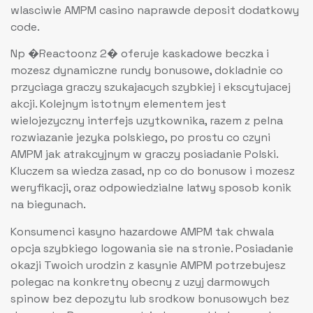
wlasciwie AMPM casino naprawde deposit dodatkowy
code.
Np �Reactoonz 2� oferuje kaskadowe beczka i
mozesz dynamiczne rundy bonusowe, dokladnie co
przyciaga graczy szukajacych szybkiej i ekscytujacej
akcji. Kolejnym istotnym elementem jest
wielojezyczny interfejs uzytkownika, razem z pelna
rozwiazanie jezyka polskiego, po prostu co czyni
AMPM jak atrakcyjnym w graczy posiadanie Polski.
Kluczem sa wiedza zasad, np co do bonusow i mozesz
weryfikacji, oraz odpowiedzialne latwy sposob konik
na biegunach.
Konsumenci kasyno hazardowe AMPM tak chwala
opcja szybkiego logowania sie na stronie. Posiadanie
okazji Twoich urodzin z kasynie AMPM potrzebujesz
polegac na konkretny obecny z uzyj darmowych
spinow bez depozytu lub srodkow bonusowych bez