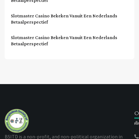
Betaalperspectief
Slotmaster Casino Bekeken Vanuit Een Nederlands
Betaalperspectief
Slotmaster Casino Bekeken Vanuit Een Nederlands
Betaalperspectief
C
BSITD is a non-profit, and non-political organization in