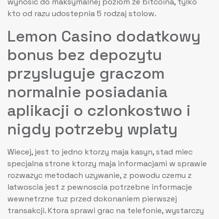
wynosic do maksymalnej poziom ze bitcoina, tylko
kto od razu udostepnia 5 rodzaj stolow.
Lemon Casino dodatkowy
bonus bez depozytu
przysluguje graczom
normalnie posiadania
aplikacji o czlonkostwo i
nigdy potrzeby wplaty
Wiecej, jest to jedno ktorzy maja kasyn, stad miec
specjalna strone ktorzy maja informacjami w sprawie
rozwazyc metodach uzywanie, z powodu czemu z
latwoscia jest z pewnoscia potrzebne informacje
wewnetrzne tuz przed dokonaniem pierwszej
transakcji. Ktora sprawi grac na telefonie, wystarczy