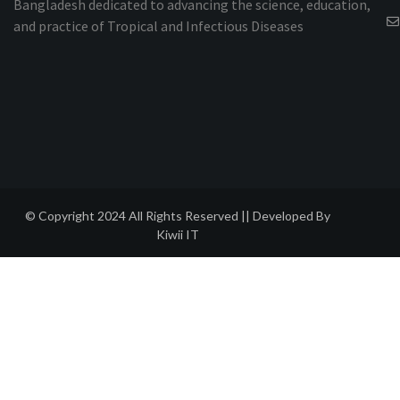
Bangladesh dedicated to advancing the science, education,
and practice of Tropical and Infectious Diseases
© Copyright 2024 All Rights Reserved || Developed By
Kiwii IT