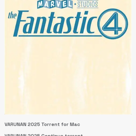
VARUNAN 2025 Torrent for Mac
VARUNAN 2025 Continue torrent