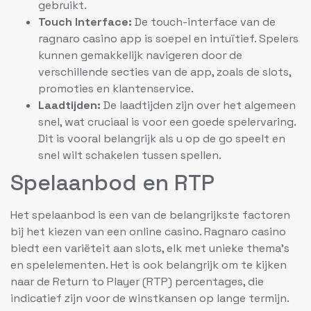
gebruikt.
Touch Interface:
De touch-interface van de
ragnaro casino app is soepel en intuïtief. Spelers
kunnen gemakkelijk navigeren door de
verschillende secties van de app, zoals de slots,
promoties en klantenservice.
Laadtijden:
De laadtijden zijn over het algemeen
snel, wat cruciaal is voor een goede spelervaring.
Dit is vooral belangrijk als u op de go speelt en
snel wilt schakelen tussen spellen.
Spelaanbod en RTP
Het spelaanbod is een van de belangrijkste factoren
bij het kiezen van een online casino. Ragnaro casino
biedt een variëteit aan slots, elk met unieke thema’s
en spelelementen. Het is ook belangrijk om te kijken
naar de Return to Player (RTP) percentages, die
indicatief zijn voor de winstkansen op lange termijn.