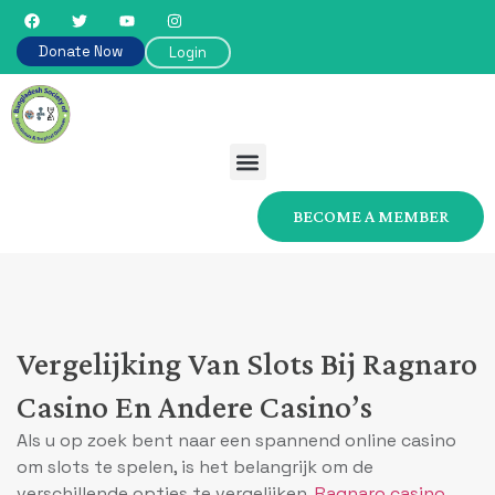
Donate Now
Login
BECOME A MEMBER
Vergelijking Van Slots Bij Ragnaro
Casino En Andere Casino’s
Als u op zoek bent naar een spannend online casino
om slots te spelen, is het belangrijk om de
verschillende opties te vergelijken.
Ragnaro casino