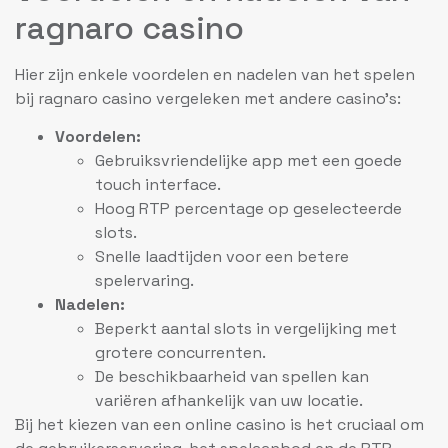
ragnaro casino
Hier zijn enkele voordelen en nadelen van het spelen
bij ragnaro casino vergeleken met andere casino’s:
Voordelen:
Gebruiksvriendelijke app met een goede
touch interface.
Hoog RTP percentage op geselecteerde
slots.
Snelle laadtijden voor een betere
spelervaring.
Nadelen:
Beperkt aantal slots in vergelijking met
grotere concurrenten.
De beschikbaarheid van spellen kan
variëren afhankelijk van uw locatie.
Bij het kiezen van een online casino is het cruciaal om