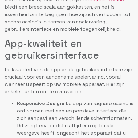
biedt een breed scala aan gokkasten, en het is
essentieel om te begrijpen hoe zij zich verhouden tot
andere casino’s in termen van spelervaring,
gebruikersinterface en mobiele toegankelijkheid.
App-kwaliteit en
gebruikersinterface
De kwaliteit van de app en de gebruikersinterface zijn
cruciaal voor een aangename spelervaring, vooral
wanneer u speelt op uw mobiele apparaat. Hier zijn
enkele punten om te overwegen:
Responsive Design:
De app van ragnaro casino is
ontworpen met een responsieve interface die
zich aanpast aan verschillende schermformaten.
Dit zorgt ervoor dat u altijd een optimale
weergave heeft, ongeacht het apparaat dat u