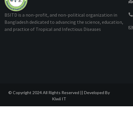
BSITD is a non-profit, and non-political organization in
Bangladesh dedicated to advancing the science, education,
and practice of Tropical and Infectious Diseases
© Copyright 2024 All Rights Reserved || Developed By
Kiwii IT