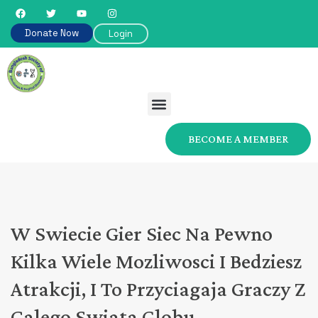
Donate Now
Login
BECOME A MEMBER
W Swiecie Gier Siec Na Pewno
Kilka Wiele Mozliwosci I Bedziesz
Atrakcji, I To Przyciagaja Graczy Z
Calego Swiata Globu