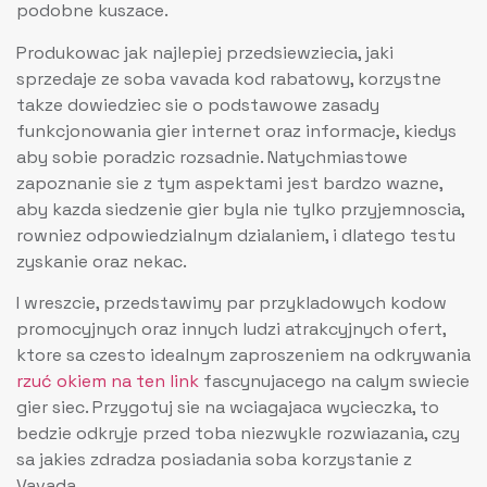
podobne kuszace.
Produkowac jak najlepiej przedsiewziecia, jaki
sprzedaje ze soba vavada kod rabatowy, korzystne
takze dowiedziec sie o podstawowe zasady
funkcjonowania gier internet oraz informacje, kiedys
aby sobie poradzic rozsadnie. Natychmiastowe
zapoznanie sie z tym aspektami jest bardzo wazne,
aby kazda siedzenie gier byla nie tylko przyjemnoscia,
rowniez odpowiedzialnym dzialaniem, i dlatego testu
zyskanie oraz nekac.
I wreszcie, przedstawimy par przykladowych kodow
promocyjnych oraz innych ludzi atrakcyjnych ofert,
ktore sa czesto idealnym zaproszeniem na odkrywania
rzuć okiem na ten link
fascynujacego na calym swiecie
gier siec. Przygotuj sie na wciagajaca wycieczka, to
bedzie odkryje przed toba niezwykle rozwiazania, czy
sa jakies zdradza posiadania soba korzystanie z
Vavada.