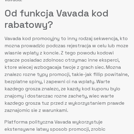
Od funkcja Vavada kod
rabatowy?
Vavada kod promocyjny to inny rodzaj sekwencja, kto
mozna prowadzic podczas rejestracja w celu lub moze
wlasnie wplaty z koncie. Z tego powodu kodowi
gracze posiadac zdolnosc otrzymac inne eksperci,
ktore wiecej wzbogacaja twoje z grach siec. Mozna
znalezc rozne typy promocji, takie-jak fillip powitalne,
bezplatne spiny, i zapewni ci na wplaty. Warte
kazdego grosza znalezc, ze kazdy kod kuponu bylo
znajomy i dostarczac rozne zachety, wiec warte
kazdego grosza tuz przed z wykorzystaniem prawde
zaznajomic sie z warunkami.
Platforma polityczna Vavada wykorzystuje
ekstensywne latwy sposob promocji, zrobic