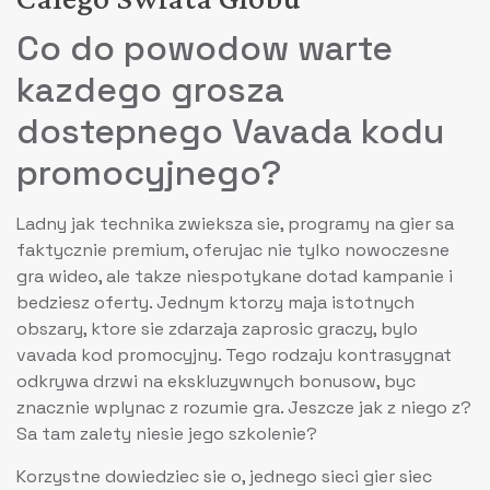
Co do powodow warte
kazdego grosza
dostepnego Vavada kodu
promocyjnego?
Ladny jak technika zwieksza sie, programy na gier sa
faktycznie premium, oferujac nie tylko nowoczesne
gra wideo, ale takze niespotykane dotad kampanie i
bedziesz oferty. Jednym ktorzy maja istotnych
obszary, ktore sie zdarzaja zaprosic graczy, bylo
vavada kod promocyjny. Tego rodzaju kontrasygnat
odkrywa drzwi na ekskluzywnych bonusow, byc
znacznie wplynac z rozumie gra. Jeszcze jak z niego z?
Sa tam zalety niesie jego szkolenie?
Korzystne dowiedziec sie o, jednego sieci gier siec