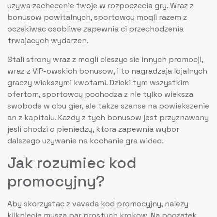
uzywa zachecenie twoje w rozpoczecia gry. Wraz z
bonusow powitalnych, sportowcy mogli razem z
oczekiwac osobliwe zapewnia ci przechodzenia
trwajacych wydarzen.
Stali strony wraz z mogli cieszyc sie innych promocji,
wraz z VIP-owskich bonusow, i to nagradzaja lojalnych
graczy wiekszymi kwotami. Dzieki tym wszystkim
ofertom, sportowcy pochodza z nie tylko wieksza
swobode w obu gier, ale takze szanse na powiekszenie
an z kapitalu. Kazdy z tych bonusow jest przyznawany
jesli chodzi o pieniedzy, ktora zapewnia wybor
dalszego uzywanie na kochanie gra wideo.
Jak rozumiec kod
promocyjny?
Aby skorzystac z vavada kod promocyjny, nalezy
klikniecie mysza par prostych krokow. Na poczatek,