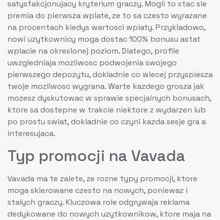
satysfakcjonujacy kryterium graczy. Mogli to stac sie
premia do pierwsza wplate, ze to sa czesto wyrazane
na procentach kiedys wartosci wplaty. Przykladowo,
nowi uzytkownicy moga dostac 100% bonusu astat
wplacie na okreslonej poziom. Dlatego, profile
uwzgledniaja mozliwosc podwojenia swojego
pierwszego depozytu, dokladnie co wiecej przyspiesza
twoje mozliwosc wygrana. Warte kazdego grosza jak
mozesz dyskutowac w sprawie specjalnych bonusach,
ktore sa dostepne w trakcie niektore z wydarzen lub
po prostu swiat, dokladnie co czyni kazda sesje gra a
interesujaca.
Typ promocji na Vavada
Vavada ma te zalete, ze rozne typy promocji, ktore
moga skierowane czesto na nowych, poniewaz i
stalych graczy. Kluczowa role odgrywaja reklama
dedykowane do nowych uzytkownikow, ktore maja na