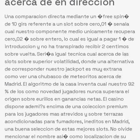
acerca de en direccion
Una comparacion directa mediante un �free spin�
de 10 girs referente a un slot sobre cero,01 � senala
cual nuestro componente medio unicamente recupera
cero,02 � sobre entero, lo cual es igual a pagar 1 � de
introduccion y no ha transpirado recibir 2 centimos
sobre vuelta. Seri�a igual tecnica cual acerca de las
slots sobre superior volatilidad, donde una alternativa
de corresponder nuestro jackpot es muy extrana
como ver una chubasco de meteoritos acerca de
Madrid. El algoritmo de la casa inventa cual nuestro 92
% de los como novedad jugadores nunca superara el
origen sobre eurillos en ganancias netas. El casino
dispone ademi?s encima de una coleccion premium
para los jugadores mas atrevidos y sobre terrazas
acondicionadas para fumadores, ineditos en Madrid,
una buena seleccion de estas mejores slots. No olvide
mencionar el nombre asi� como localizacion de su