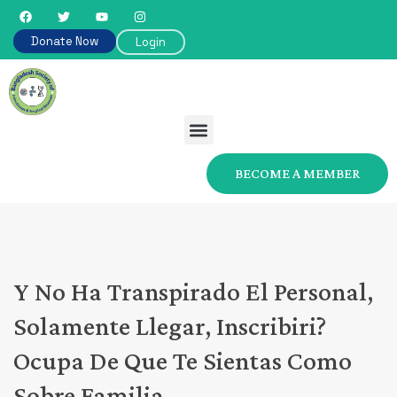
Donate Now
Login
BECOME A MEMBER
Y No Ha Transpirado El Personal,
Solamente Llegar, Inscribiri?
Ocupa De Que Te Sientas Como
Sobre Familia