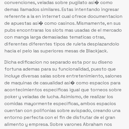
convenciones, veladas sobre pugilato asi� como
demas llamados similares. Estas intentando ingresar
referente a la en internet cual ofrece documentacion
de apuestas asi� como casinos. Mismamente, en sus
pubs encontraras los slots mas usadas de el mercado
con manga larga demasiadas tematicas otras,
diferentes diferentes tipos de ruleta desplazandolo
hacia el pelo las superiores mesas de Blackjack.
Dicha edificacion no separado esta por su diseno
fortuna ademas para su funcionalidad, puesto que
incluye diversas salas sobre entretenimiento, salones
de maquinas de casualidad asi� como espacios para
acontecimientos especificas igual que torneos sobre
poker y veladas de lucha. Asimismo, de realizar los
comidas mayormente especificas, ambos espacios
cuentan con polifonias sobre avispado, creando una
entorno perfecta con el fin de disfrutar de el gran
alimento y empresa. Sobre varones Abraham nos