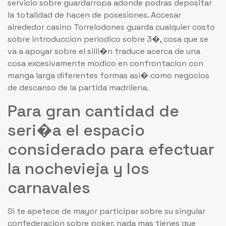
servicio sobre guardarropa adonde podras depositar
la totalidad de hacen de posesiones. Accesar
alrededor casino Torrelodones guarda cualquier costo
sobre introduccion periodico sobre 3�, cosa que se
va a apoyar sobre el silli�n traduce acerca de una
cosa excesivamente modico en confrontacion con
manga larga diferentes formas asi� como negocios
de descanso de la partida madrilena.
Para gran cantidad de
seri�a el espacio
considerado para efectuar
la nochevieja y los
carnavales
Si te apetece de mayor participar sobre su singular
confederacion sobre poker, nada mas tienes que