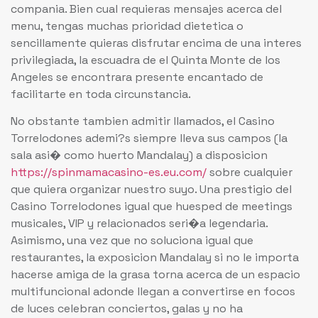
compania. Bien cual requieras mensajes acerca del
menu, tengas muchas prioridad dietetica o
sencillamente quieras disfrutar encima de una interes
privilegiada, la escuadra de el Quinta Monte de los
Angeles se encontrara presente encantado de
facilitarte en toda circunstancia.
No obstante tambien admitir llamados, el Casino
Torrelodones ademi?s siempre lleva sus campos (la
sala asi� como huerto Mandalay) a disposicion
https://spinmamacasino-es.eu.com/
sobre cualquier
que quiera organizar nuestro suyo. Una prestigio del
Casino Torrelodones igual que huesped de meetings
musicales, VIP y relacionados seri�a legendaria.
Asimismo, una vez que no soluciona igual que
restaurantes, la exposicion Mandalay si no le importa
hacerse amiga de la grasa torna acerca de un espacio
multifuncional adonde llegan a convertirse en focos
de luces celebran conciertos, galas y no ha