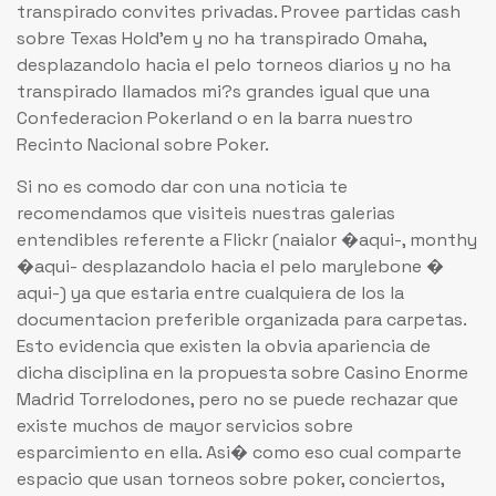
transpirado convites privadas. Provee partidas cash
sobre Texas Hold’em y no ha transpirado Omaha,
desplazandolo hacia el pelo torneos diarios y no ha
transpirado llamados mi?s grandes igual que una
Confederacion Pokerland o en la barra nuestro
Recinto Nacional sobre Poker.
Si no es comodo dar con una noticia te
recomendamos que visiteis nuestras galerias
entendibles referente a Flickr (naialor �aqui-, monthy
�aqui- desplazandolo hacia el pelo marylebone �
aqui-) ya que estaria entre cualquiera de los la
documentacion preferible organizada para carpetas.
Esto evidencia que existen la obvia apariencia de
dicha disciplina en la propuesta sobre Casino Enorme
Madrid Torrelodones, pero no se puede rechazar que
existe muchos de mayor servicios sobre
esparcimiento en ella. Asi� como eso cual comparte
espacio que usan torneos sobre poker, conciertos,