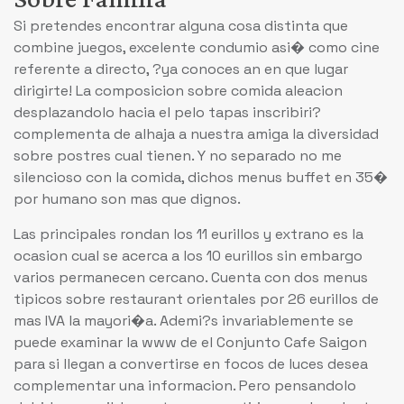
Si pretendes encontrar alguna cosa distinta que
combine juegos, excelente condumio asi� como cine
referente a directo, ?ya conoces an en que lugar
dirigirte! La composicion sobre comida aleacion
desplazandolo hacia el pelo tapas inscribiri?
complementa de alhaja a nuestra amiga la diversidad
sobre postres cual tienen. Y no separado no me
silencioso con la comida, dichos menus buffet en 35�
por humano son mas que dignos.
Las principales rondan los 11 eurillos y extrano es la
ocasion cual se acerca a los 10 eurillos sin embargo
varios permanecen cercano. Cuenta con dos menus
tipicos sobre restaurant orientales por 26 eurillos de
mas IVA la mayori�a. Ademi?s invariablemente se
puede examinar la www de el Conjunto Cafe Saigon
para si llegan a convertirse en focos de luces desea
complementar una informacion. Pero pensandolo