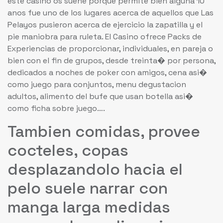
este casino os suene porque permite bien alguna 10
anos fue uno de los lugares acerca de aquellos que Las
Pelayos pusieron acerca de ejercicio la zapatilla y el
pie maniobra para ruleta. El Casino ofrece Packs de
Experiencias de proporcionar, individuales, en pareja o
bien con el fin de grupos, desde treinta� por persona,
dedicados a noches de poker con amigos, cena asi�
como juego para conjuntos, menu degustacion
adultos, alimento del bufe que usan botella asi�
como ficha sobre juego….
Tambien comidas, provee
cocteles, copas
desplazandolo hacia el
pelo suele narrar con
manga larga medidas