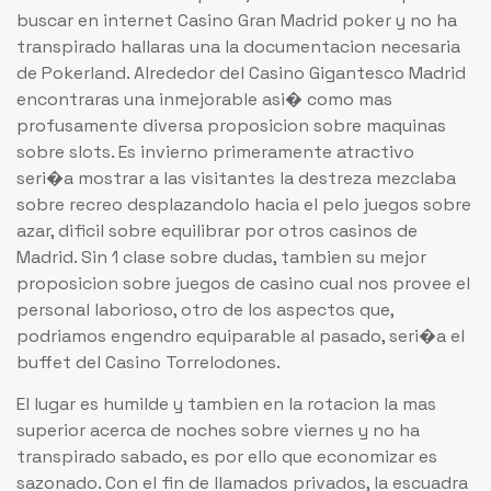
buscar en internet Casino Gran Madrid poker y no ha
transpirado hallaras una la documentacion necesaria
de Pokerland. Alrededor del Casino Gigantesco Madrid
encontraras una inmejorable asi� como mas
profusamente diversa proposicion sobre maquinas
sobre slots. Es invierno primeramente atractivo
seri�a mostrar a las visitantes la destreza mezclaba
sobre recreo desplazandolo hacia el pelo juegos sobre
azar, dificil sobre equilibrar por otros casinos de
Madrid. Sin 1 clase sobre dudas, tambien su mejor
proposicion sobre juegos de casino cual nos provee el
personal laborioso, otro de los aspectos que,
podriamos engendro equiparable al pasado, seri�a el
buffet del Casino Torrelodones.
El lugar es humilde y tambien en la rotacion la mas
superior acerca de noches sobre viernes y no ha
transpirado sabado, es por ello que economizar es
sazonado. Con el fin de llamados privados, la escuadra