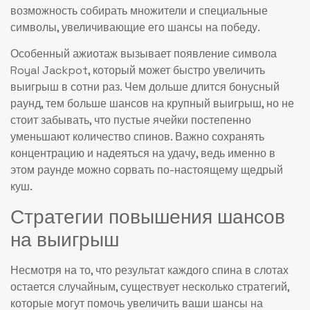
возможность собирать множители и специальные
символы, увеличивающие его шансы на победу.
Особенный ажиотаж вызывает появление символа
Royal Jackpot, который может быстро увеличить
выигрыш в сотни раз. Чем дольше длится бонусный
раунд, тем больше шансов на крупный выигрыш, но не
стоит забывать, что пустые ячейки постепенно
уменьшают количество спинов. Важно сохранять
концентрацию и надеяться на удачу, ведь именно в
этом раунде можно сорвать по-настоящему щедрый
куш.
Стратегии повышения шансов
на выигрыш
Несмотря на то, что результат каждого спина в слотах
остается случайным, существует несколько стратегий,
которые могут помочь увеличить ваши шансы на