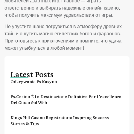
любителей азартных игр. Главное — играть
ответственно и выбирать надежные онлайн казино,
чтобы получить максимум удовольствия от игры.
Не упустите шанс погрузиться в атмосферу древних
тайн и ощутить магию египетских богов и фараонов.
Приготовьтесь к приключениям и помните, что удача
может улыбнуться в любой момент!
Latest Posts
Odkrywanie Fs Kasyno
Fs.casino È La Destinazione Definitiva Per L’eccellenza
Del Gioco Sul Web
Kings Hill Casino Registration: Inspiring Success
Stories & Tips