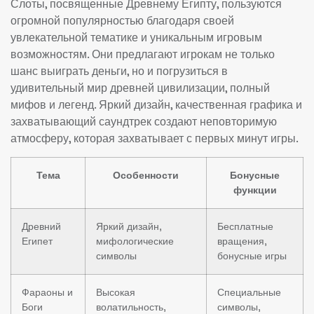
Слоты, посвященные Древнему Египту, пользуются
огромной популярностью благодаря своей
увлекательной тематике и уникальным игровым
возможностям. Они предлагают игрокам не только
шанс выиграть деньги, но и погрузиться в
удивительный мир древней цивилизации, полный
мифов и легенд. Яркий дизайн, качественная графика и
захватывающий саундтрек создают неповторимую
атмосферу, которая захватывает с первых минут игры.
Тема
Особенности
Бонусные
функции
Древний
Яркий дизайн,
Бесплатные
Египет
мифологические
вращения,
символы
бонусные игры
Фараоны и
Высокая
Специальные
Боги
волатильность,
символы,