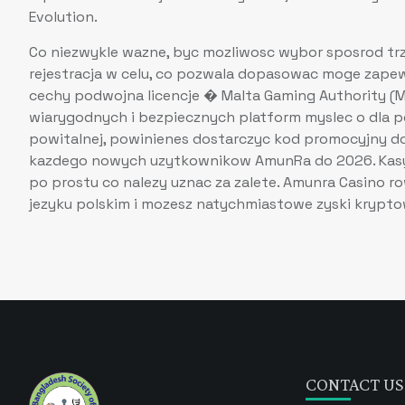
Evolution.
Co niezwykle wazne, byc mozliwosc wybor sposrod trze
rejestracja w celu, co pozwala dopasowac moge zapewn
cechy podwojna licencje � Malta Gaming Authority (MG
wiarygodnych i bezpiecznych platform myslec o dla po
powitalnej, powinienes dostarczyc kod promocyjny do
kazdego nowych uzytkownikow AmunRa do 2026. Kasyno
po prostu co nalezy uznac za zalete. Amunra Casino r
jezyku polskim i mozesz natychmiastowe zyski krypto
CONTACT US