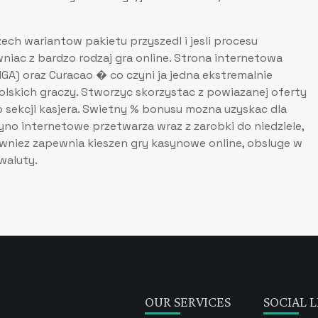
ch wariantow pakietu przyszedl i jesli procesu
iac z bardzo rodzaj gra online. Strona internetowa
A) oraz Curacao � co czyni ja jedna ekstremalnie
lskich graczy. Stworzyc skorzystac z powiazanej oferty
 sekcji kasjera. Swietny % bonusu mozna uzyskac dla
 internetowe przetwarza wraz z zarobki do niedziele,
owniez zapewnia kieszen gry kasynowe online, obsluge w
waluty.
OUR SERVICES
SOCIAL L