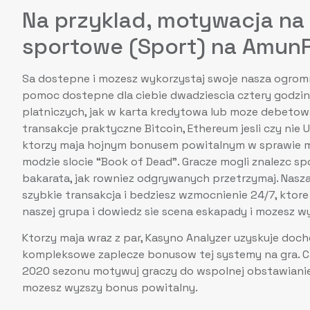
Na przyklad, motywacja na
sportowe (Sport) na AmunR
Sa dostepne i mozesz wykorzystaj swoje nasza ogromna
pomoc dostepne dla ciebie dwadziescia cztery godzi
platniczych, jak w karta kredytowa lub moze debetowa 
transakcje praktyczne Bitcoin, Ethereum jesli czy ni
ktorzy maja hojnym bonusem powitalnym w sprawie my
modzie slocie “Book of Dead”. Gracze mogli znalezc spos
bakarata, jak rowniez odgrywanych przetrzymaj. Nasza
szybkie transakcja i bedziesz wzmocnienie 24/7, ktore
naszej grupa i dowiedz sie scena eskapady i mozesz w
Ktorzy maja wraz z par, Kasyno Analyzer uzyskuje doch
kompleksowe zaplecze bonusow tej systemy na gra. C
2020 sezonu motywuj graczy do wspolnej obstawianie,
mozesz wyzszy bonus powitalny.