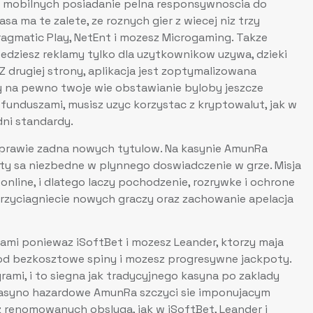
mobilnych posiadanie pelna responsywnoscia do
a ma te zalete, ze roznych gier z wiecej niz trzy
agmatic Play, NetEnt i mozesz Microgaming. Takze
edziesz reklamy tylko dla uzytkownikow uzywa, dzieki
 drugiej strony, aplikacja jest zoptymalizowana
ty na pewno twoje wie obstawianie byloby jeszcze
 funduszami, musisz uzyc korzystac z kryptowalut, jak w
dni standardy.
 i prawie zadna nowych tytulow. Na kasynie AmunRa
ty sa niezbedne w plynnego doswiadczenie w grze. Misja
nline, i dlatego laczy pochodzenie, rozrywke i ochrone
rzyciagniecie nowych graczy oraz zachowanie apelacja
mi poniewaz iSoftBet i mozesz Leander, ktorzy maja
d bezkosztowe spiny i mozesz progresywne jackpoty.
ami, i to siegna jak tradycyjnego kasyna po zaklady
 Kasyno hazardowe AmunRa szczyci sie imponujacym
 renomowanych obsluga, jak w iSoftBet, Leander i