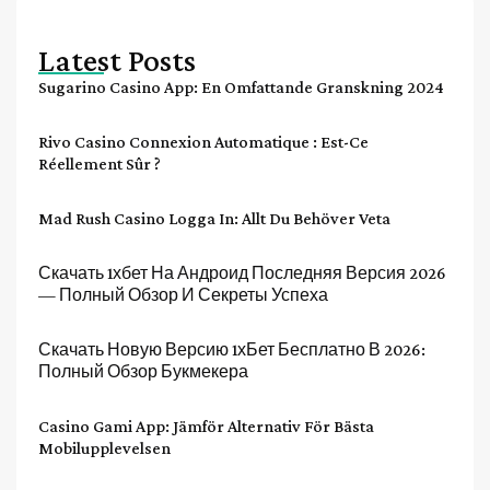
Latest Posts
Sugarino Casino App: En Omfattande Granskning 2024
Rivo Casino Connexion Automatique : Est-Ce
Réellement Sûr ?
Mad Rush Casino Logga In: Allt Du Behöver Veta
Скачать 1хбет На Андроид Последняя Версия 2026
— Полный Обзор И Секреты Успеха
Скачать Новую Версию 1хБет Бесплатно В 2026:
Полный Обзор Букмекера
Casino Gami App: Jämför Alternativ För Bästa
Mobilupplevelsen