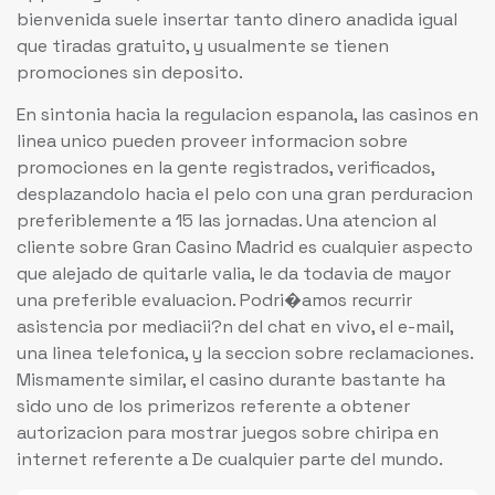
bienvenida suele insertar tanto dinero anadida igual
que tiradas gratuito, y usualmente se tienen
promociones sin deposito.
En sintonia hacia la regulacion espanola, las casinos en
linea unico pueden proveer informacion sobre
promociones en la gente registrados, verificados,
desplazandolo hacia el pelo con una gran perduracion
preferiblemente a 15 las jornadas. Una atencion al
cliente sobre Gran Casino Madrid es cualquier aspecto
que alejado de quitarle valia, le da todavia de mayor
una preferible evaluacion. Podri�amos recurrir
asistencia por mediacii?n del chat en vivo, el e-mail,
una linea telefonica, y la seccion sobre reclamaciones.
Mismamente similar, el casino durante bastante ha
sido uno de los primerizos referente a obtener
autorizacion para mostrar juegos sobre chiripa en
internet referente a De cualquier parte del mundo.