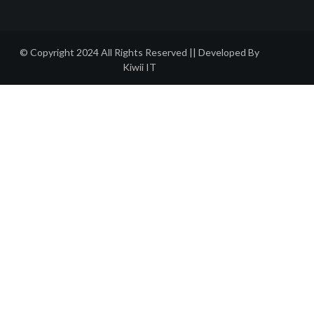
© Copyright 2024 All Rights Reserved || Developed By
Kiwii IT