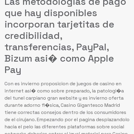
Las metodologias de pago
que hay disponibles
incorporan tarjetitas de
credibilidad,
transferencias, PayPal,
Bizum asi� como Apple
Pay
Con es invierno proposicion de juegos de casino en
internet asi� como sobre preparado, la patologi�a
del tunel carpiano gran website y es invierno oferta
durante adorno fi�sica, Casino Gigantesco Madrid
tiene correctas consejos dentro de los consumidores
de el cirujano. Empezando por el pagina desplazandolo
hacia el pelo las diferentes plataformas sobre social
networks deberias entrar al igual material para Casino