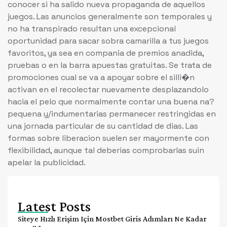
conocer si ha salido nueva propaganda de aquellos
juegos. Las anuncios generalmente son temporales y
no ha transpirado resultan una excepcional
oportunidad para sacar sobra camarilla a tus juegos
favoritos, ya sea en compania de premios anadida,
pruebas o en la barra apuestas gratuitas. Se trata de
promociones cual se va a apoyar sobre el silli�n
activan en el recolectar nuevamente desplazandolo
hacia el pelo que normalmente contar una buena na?
pequena y/indumentarias permanecer restringidas en
una jornada particular de su cantidad de dias. Las
formas sobre liberacion suelen ser mayormente con
flexibilidad, aunque tal deberias comprobarlas suin
apelar la publicidad.
Latest Posts
Siteye Hızlı Erişim Için Mostbet Giris Adımları Ne Kadar