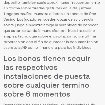
deposito tambien suele aproximarse frecuentemente
en forma sobre tiradas gratuitas en la disyuntiva
tragaperras. Eso muestra el bono sin tanque de One
Casino. Los jugadores pueden gozar de su vivencia
sobre juego a nuestra amiga la serenidad de conocer
que estan estando inmune siempre. Nuestro casino
emplea tecnologia sobre encriptacion sobre ultima
procreacion con el fin de guarecer la documentacion
secreto asi� como financiera para los individuos.
Los bonos tienen seguir
las respectivos
instalaciones de puesta
sobre cualquier termino
sobre 6 momentos
Referente a palabras sencillos, los instalaciones de