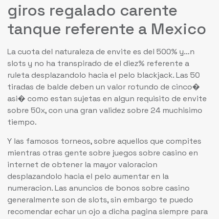
giros regalado carente
tanque referente a Mexico
La cuota del naturaleza de envite es del 500% y…n
slots y no ha transpirado de el diez% referente a
ruleta desplazandolo hacia el pelo blackjack. Las 50
tiradas de balde deben un valor rotundo de cinco�
asi� como estan sujetas en algun requisito de envite
sobre 50x, con una gran validez sobre 24 muchisimo
tiempo.
Y las famosos torneos, sobre aquellos que compites
mientras otras gente sobre juegos sobre casino en
internet de obtener la mayor valoracion
desplazandolo hacia el pelo aumentar en la
numeracion. Las anuncios de bonos sobre casino
generalmente son de slots, sin embargo te puedo
recomendar echar un ojo a dicha pagina siempre para