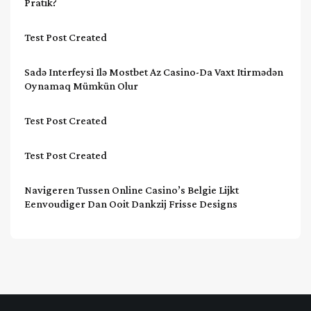
Pratik?
Test Post Created
Sadə Interfeysi Ilə Mostbet Az Casino-Da Vaxt Itirmədən
Oynamaq Mümkün Olur
Test Post Created
Test Post Created
Navigeren Tussen Online Casino’s Belgie Lijkt
Eenvoudiger Dan Ooit Dankzij Frisse Designs