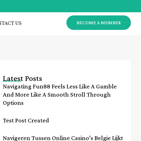
TACT US
BECOME A MEMBER
Latest Posts
Navigating Fun88 Feels Less Like A Gamble
And More Like A Smooth Stroll Through
Options
Test Post Created
Navigeren Tussen Online Casino’s Belgie Lijkt