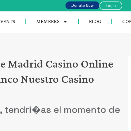
Donate Now
Login
EVENTS
MEMBERS
BLOG
CON
e Madrid Casino Online
inco Nuestro Casino
s, tendri�as el momento de