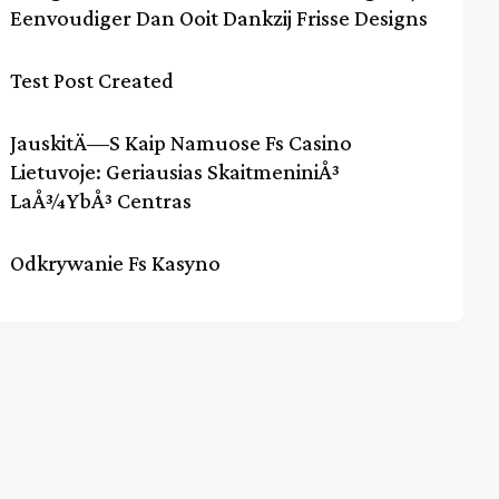
Eenvoudiger Dan Ooit Dankzij Frisse Designs
Test Post Created
JauskitÄ—S Kaip Namuose Fs Casino
Lietuvoje: Geriausias SkaitmeniniÅ³
LaÅ¾ybÅ³ Centras
Odkrywanie Fs Kasyno