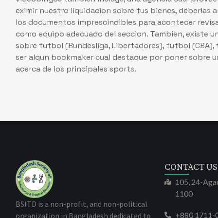
eximir nuestro liquidacion sobre tus bienes, deberia
los documentos imprescindibles para acontecer revisa
como equipo adecuado del seccion. Tambien, existe un
sobre futbol (Bundesliga, Libertadores), futbol (CBA),
ser algun bookmaker cual destaque por poner sobre u
acerca de los principales sports.
CONTACT US
105, 24-Aga
1100
BSITD is a non-profit, and non-political
+880 1711-
organization in Bangladesh dedicated to