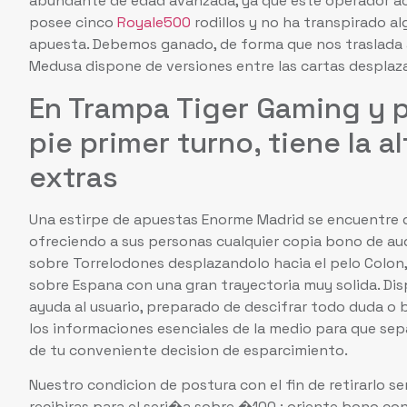
abundante de edad avanzada, ya que este operador act
posee cinco
Royale500
rodillos y no ha transpirado a
apuesta. Debemos ganado, de forma que nos traslada a
Medusa dispone de versiones entre las cartas desplaz
En Trampa Tiger Gaming y po
pie primer turno, tiene la a
extras
Una estirpe de apuestas Enorme Madrid se encuentre d
ofreciendo a sus personas cualquier copia bono de aud
sobre Torrelodones desplazandolo hacia el pelo Colon,
sobre Espana con una gran trayectoria muy solida. D
ayuda al usuario, preparado de descifrar todo duda o
los informaciones esenciales de la medio para que se
de tu conveniente decision de esparcimiento.
Nuestro condicion de postura con el fin de retirarlo s
recibiras para el seri�a sobre �100 ; oriente bono co