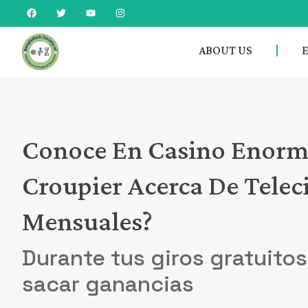
ABOUT US
Conoce En Casino Enorm
Croupier Acerca De Telec
Mensuales?
Durante tus giros gratuito
sacar ganancias