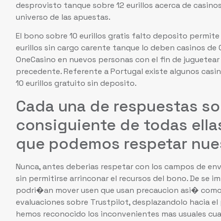
desprovisto tanque sobre 12 eurillos acerca de casino
universo de las apuestas.
El bono sobre 10 eurillos gratis falto deposito permite
eurillos sin cargo carente tanque lo deben casinos d
OneCasino en nuevos personas con el fin de juguetear
precedente. Referente a Portugal existe algunos casi
10 eurillos gratuito sin deposito.
Cada una de respuestas so
consiguiente de todas ella
que podemos respetar nue
Nunca, antes deberias respetar con los campos de env
sin permitirse arrinconar el recursos del bono. De se 
podri�an mover usen que usan precaucion asi� como d
evaluaciones sobre Trustpilot, desplazandolo hacia el
hemos reconocido los inconvenientes mas usuales cual