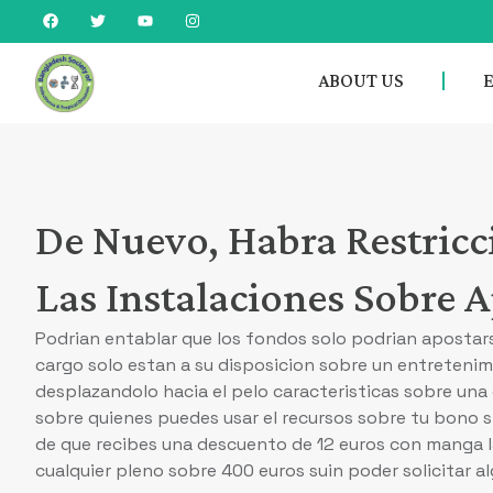
ABOUT US
De Nuevo, Habra Restricc
Las Instalaciones Sobre 
Podrian entablar que los fondos solo podrian apostars
cargo solo estan a su disposicion sobre un entretenim
desplazandolo hacia el pelo caracteristicas sobre una
sobre quienes puedes usar el recursos sobre tu bono s
de que recibes una descuento de 12 euros con manga l
cualquier pleno sobre 400 euros suin poder solicitar al