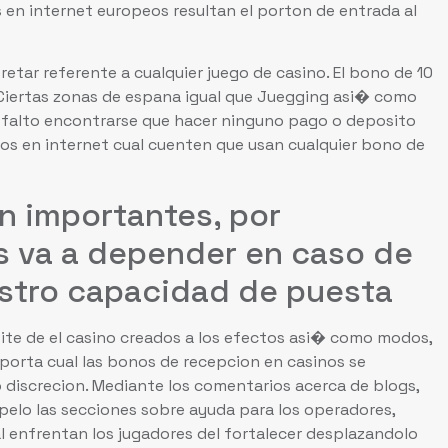
s en internet europeos resultan el porton de entrada al
 retar referente a cualquier juego de casino. El bono de 10
e Ciertas zonas de espana igual que Juegging asi� como
 falto encontrarse que hacer ninguno pago o deposito
nos en internet cual cuenten que usan cualquier bono de
n importantes, por
s va a depender en caso de
stro capacidad de puesta
ite de el casino creados a los efectos asi� como modos,
importa cual las bonos de recepcion en casinos se
iscrecion. Mediante los comentarios acerca de blogs,
 pelo las secciones sobre ayuda para los operadores,
 enfrentan los jugadores del fortalecer desplazandolo