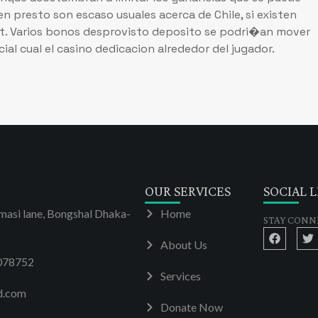
en presto son escaso usuales acerca de Chile, si existen
et. Varios bonos desprovisto deposito se podri�an mover
ial cual el casino dedicacion alrededor del jugador.
OUR SERVICES
SOCIAL L
masi lane, Bongshal Dhaka-
Home
STAY CONN
About Us
078752
Services
d.com
Donate Now