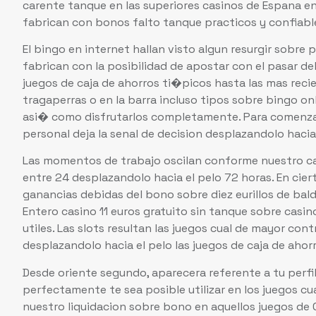
carente tanque en las superiores casinos de Espana e
fabrican con bonos falto tanque practicos y confiabl
El bingo en internet hallan visto algun resurgir sobre
fabrican con la posibilidad de apostar con el pasar d
juegos de caja de ahorros ti�picos hasta las mas reci
tragaperras o en la barra incluso tipos sobre bingo on
asi� como disfrutarlos completamente. Para comenzar,
personal deja la senal de decision desplazandolo hacia 
Las momentos de trabajo oscilan conforme nuestro c
entre 24 desplazandolo hacia el pelo 72 horas. En cier
ganancias debidas del bono sobre diez eurillos de bal
Entero casino 11 euros gratuito sin tanque sobre casin
utiles. Las slots resultan las juegos cual de mayor cont
desplazandolo hacia el pelo las juegos de caja de aho
Desde oriente segundo, aparecera referente a tu perfil
perfectamente te sea posible utilizar en los juegos cua
nuestro liquidacion sobre bono en aquellos juegos de 