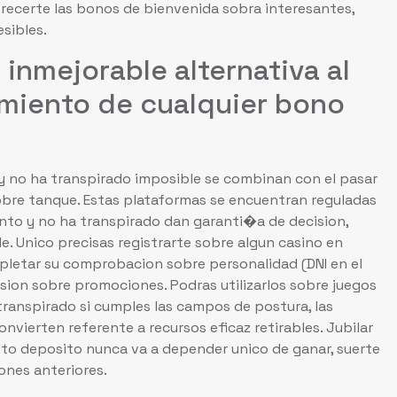
 ofrecerte las bonos de bienvenida sobra interesantes,
esibles.
inmejorable alternativa al
miento de cualquier bono
y no ha transpirado imposible se combinan con el pasar
obre tanque. Estas plataformas se encuentran reguladas
nto y no ha transpirado dan garanti�a de decision,
 Unico precisas registrarte sobre algun casino en
mpletar su comprobacion sobre personalidad (DNI en el
ision sobre promociones. Podras utilizarlos sobre juegos
 transpirado si cumples las campos de postura, las
nvierten referente a recursos eficaz retirables. Jubilar
alto deposito nunca va a depender unico de ganar, suerte
ones anteriores.