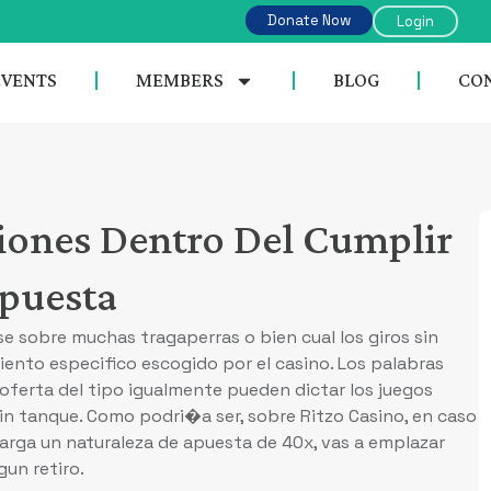
Donate Now
Login
EVENTS
MEMBERS
BLOG
CON
iones Dentro Del Cumplir
Apuesta
e sobre muchas tragaperras o bien cual los giros sin
iento especifico escogido por el casino. Los palabras
 oferta del tipo igualmente pueden dictar los juegos
in tanque. Como podri�a ser, sobre Ritzo Casino, en caso
arga un naturaleza de apuesta de 40x, vas a emplazar
gun retiro.