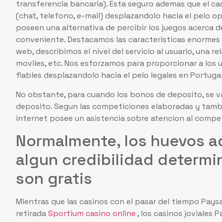
transferencia bancaria). Esta seguro ademas que el c
(chat, telefono, e-mail) desplazandolo hacia el pelo 
poseen una alternativa de percibir los juegos acerca 
conveniente. Destacamos las caracteristicas enormes 
web, describimos el nivel del servicio al usuario, una r
moviles, etc. Nos esforzamos para proporcionar a los u
fiables desplazandolo hacia el pelo legales en Portugal
No obstante, para cuando los bonos de deposito, se va 
deposito. Segun las competiciones elaboradas y tambi
internet posee un asistencia sobre atencion al compe
Normalmente, los huevos ad
algun credibilidad determi
son gratis
Mientras que las casinos con el pasar del tiempo Pays
retirada
Sportium casino online
, los casinos joviales