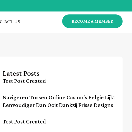
TACT US
BECOME A MEMBER
Latest Posts
Test Post Created
Navigeren Tussen Online Casino’s Belgie Lijkt
Eenvoudiger Dan Ooit Dankzij Frisse Designs
Test Post Created