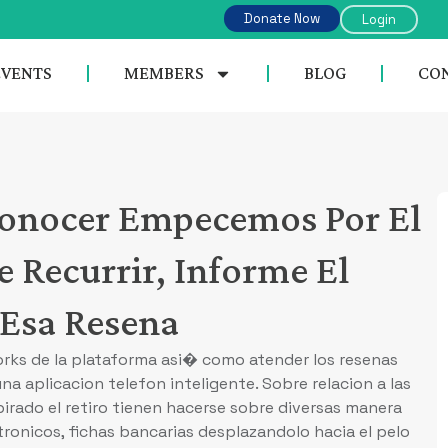
Donate Now
Login
EVENTS
MEMBERS
BLOG
CON
Conocer Empecemos Por El
e Recurrir, Informe El
 Esa Resena
orks de la plataforma asi� como atender los resenas
na aplicacion telefon inteligente. Sobre relacion a las
irado el retiro tienen hacerse sobre diversas manera
onicos, fichas bancarias desplazandolo hacia el pelo