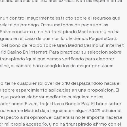
rollado esa sus particulares exhaustiva tras experimentar
er un control mayormente estricto sobre el recursos que
apeleta de prepago. Otras metodos de paga son las
 Salvoconducto y no ha transpirado Mastercard y no ha
ngreso en el caso de que nos lo olvidemos PaysafeCard.
del bono de recibo sobre Gran Madrid Casino En internet
d Casino En internet. Para practicar su seleccion sobre
 transpirado igual que hemos verificado para elaborar
ine, el camara han escogido los de mayor populares
 tiene cualquier rollover de x40 desplazandolo hacia el
e sobre esparcimiento aplicables an una proposicion. El
 que podras elaborar mediante cualquiera de los
dor como Bizum, tarjetitas o Google Pay. El bono sobre
sino Enorme Madrid deja ingresar en algun 244% adicional
Respecto a mi opinion, el camara si no le importa hacerse
 mi propia accesorio, y no ha transpirado afirmo con el