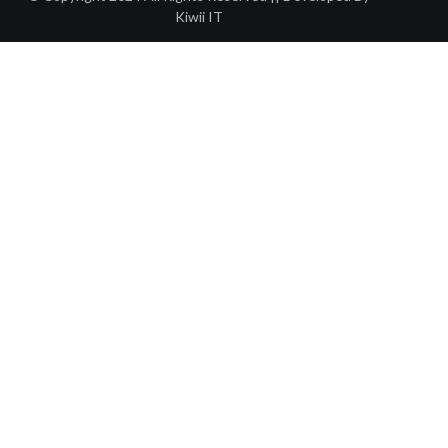
Kiwii IT