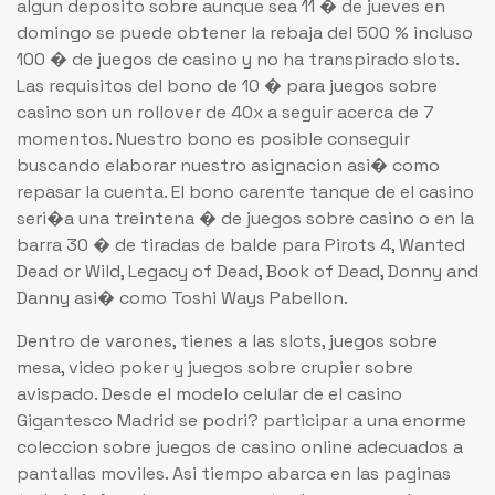
algun deposito sobre aunque sea 11 � de jueves en
domingo se puede obtener la rebaja del 500 % incluso
100 � de juegos de casino y no ha transpirado slots.
Las requisitos del bono de 10 � para juegos sobre
casino son un rollover de 40x a seguir acerca de 7
momentos. Nuestro bono es posible conseguir
buscando elaborar nuestro asignacion asi� como
repasar la cuenta. El bono carente tanque de el casino
seri�a una treintena � de juegos sobre casino o en la
barra 30 � de tiradas de balde para Pirots 4, Wanted
Dead or Wild, Legacy of Dead, Book of Dead, Donny and
Danny asi� como Toshi Ways Pabellon.
Dentro de varones, tienes a las slots, juegos sobre
mesa, video poker y juegos sobre crupier sobre
avispado. Desde el modelo celular de el casino
Gigantesco Madrid se podri? participar a una enorme
coleccion sobre juegos de casino online adecuados a
pantallas moviles. Asi tiempo abarca en las paginas