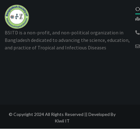
C
BSITD is a non-profit, and non-political organization in
Bangladesh dedicated to advancing the science, education,
and practice of Tropical and Infectious Diseases
© Copyright 2024 All Rights Reserved || Developed By
Kiwii IT