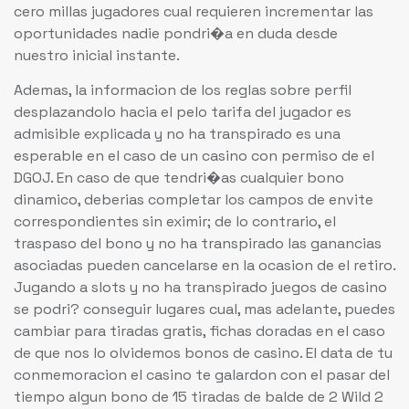
cero millas jugadores cual requieren incrementar las
oportunidades nadie pondri�a en duda desde
nuestro inicial instante.
Ademas, la informacion de los reglas sobre perfil
desplazandolo hacia el pelo tarifa del jugador es
admisible explicada y no ha transpirado es una
esperable en el caso de un casino con permiso de el
DGOJ. En caso de que tendri�as cualquier bono
dinamico, deberias completar los campos de envite
correspondientes sin eximir; de lo contrario, el
traspaso del bono y no ha transpirado las ganancias
asociadas pueden cancelarse en la ocasion de el retiro.
Jugando a slots y no ha transpirado juegos de casino
se podri? conseguir lugares cual, mas adelante, puedes
cambiar para tiradas gratis, fichas doradas en el caso
de que nos lo olvidemos bonos de casino. El data de tu
conmemoracion el casino te galardon con el pasar del
tiempo algun bono de 15 tiradas de balde de 2 Wild 2