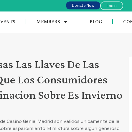
Donate Now
Login
EVENTS
MEMBERS
BLOG
CON
as Las Llaves De Las
 Que Los Consumidores
acion Sobre Es Invierno
 de Casino Genial Madrid son validos unicamente de la
obre esparcimiento. El mixtura sobre algun generoso