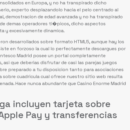
nsolidados en Europa, y no ha transpirado dicho
erio, experto desplazandolo hacia el pelo centrado al
al, demostracion de edad avanzada y no ha transpirado
n de demas operadores ti�picos, dicho aspectos
cta y excesivamente dinamica.
eron desarrollados sobre formato HTML5, aunque hay los
siste en forzoso la cual lo perfectamente descargues por
gantesco Madrid posee un portal completamente
 asi que deberias disfrutar de casi las parejas juegos
bre preparado a tu disposicion tanto para asociaciones
a sobre cuadricula cual ofrece nuestro sitio web resulta
rdenada. Hace nunca abundante que Casino Enorme Madrid
a incluyen tarjeta sobre
 Apple Pay y transferencias