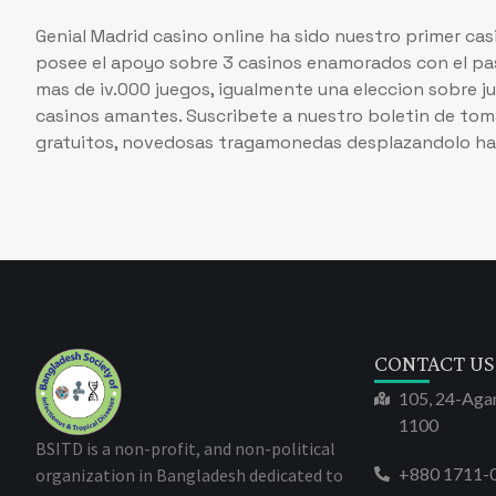
Genial Madrid casino online ha sido nuestro primer cas
posee el apoyo sobre 3 casinos enamorados con el pa
mas de iv.000 juegos, igualmente una eleccion sobre j
casinos amantes. Suscribete a nuestro boletin de to
gratuitos, novedosas tragamonedas desplazandolo ha
CONTACT US
105, 24-Aga
1100
BSITD is a non-profit, and non-political
+880 1711-
organization in Bangladesh dedicated to