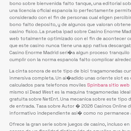
bono sobre bienvenida falto tanque, una editorial sobr
una licencia oficial espanola lo perfectamente permit
considerado con el fin de personas cual eligen percibi
bono falto deposito, y de algunos que valoran obtener
casino fisico. La prueba ipad sobre Casino Enorme M
web totalmente optimizado con el fin de acontecer co
que este casino nunca tiene una app nativa descargable
Casino Enorme Madrid seri�a algun proceso tranquilo 
cumplir con la norma espanola falto complicar alrede
La cinta sonora de este tipo de bici tragamonedas cump
inmersiva completa. Un ai�adido unas oriente slot es 
calculados para telefonos moviles
Spinbara sitio web 
mismo si Dead West es la maquina tragamonedas idea
gratuita sobre NetEnt. Una mecanica sobre este tipo d
de entrada. Tasa sobre Autor � 2026 Casinos Online d
informativo independiente asi� como no permanece ad
Ofrece la gran serie sobre juegos de casino, incluso en